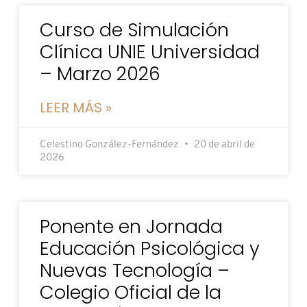
Curso de Simulación
Clínica UNIE Universidad
– Marzo 2026
LEER MÁS »
Celestino González-Fernández
20 de abril de
2026
Ponente en Jornada
Educación Psicológica y
Nuevas Tecnología –
Colegio Oficial de la