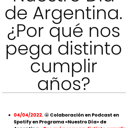
de Argentina.
¿Por qué nos
pega distinto
cumplir
años?
04/04/2022.
🤩
Colaboración en Podcast en
Spotify en Programa «Nuestro Día» de