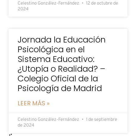
Celestino González-Fernández
12 de octubre de
2024
Jornada la Educación
Psicológica en el
Sistema Educativo:
¿Utopía o Realidad? –
Colegio Oficial de la
Psicología de Madrid
LEER MÁS »
Celestino González-Fernández
1 de septiembre
de 2024