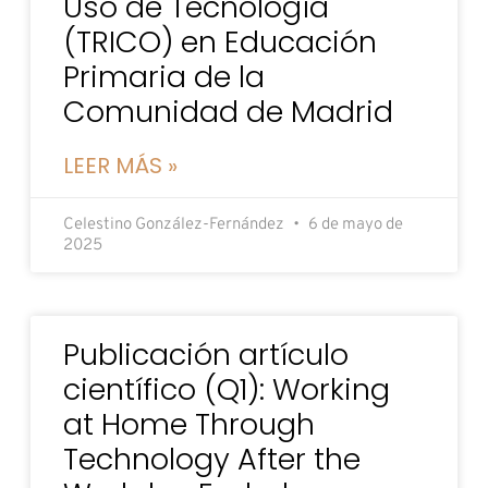
Uso de Tecnología
(TRICO) en Educación
Primaria de la
Comunidad de Madrid
LEER MÁS »
Celestino González-Fernández
6 de mayo de
2025
Publicación artículo
científico (Q1): Working
at Home Through
Technology After the