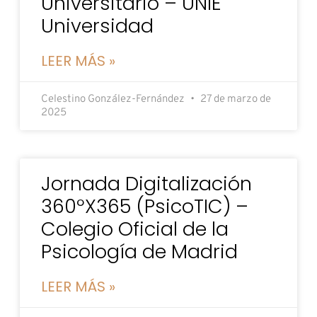
Universitario – UNIE
Universidad
LEER MÁS »
Celestino González-Fernández
27 de marzo de
2025
Jornada Digitalización
360ºX365 (PsicoTIC) –
Colegio Oficial de la
Psicología de Madrid
LEER MÁS »