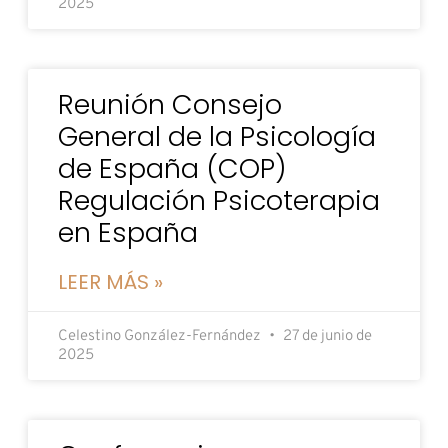
2025
Reunión Consejo
General de la Psicología
de España (COP)
Regulación Psicoterapia
en España
LEER MÁS »
Celestino González-Fernández
27 de junio de
2025