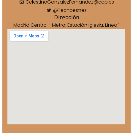
CelestinoGonzalezFernandez@cop.es
@Tecnoestres
Dirección
Madrid Centro – Metro: Estación Iglesia. Línea 1