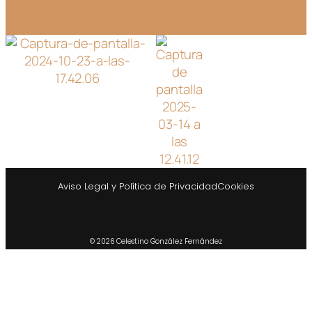
Aviso Legal y Política de Privacidad
Cookies
© 2026 Celestino González Fernández