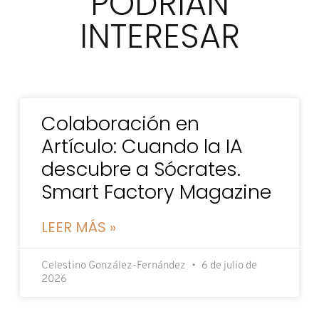
PODRÍAN
INTERESAR
Colaboración en
Artículo: Cuando la IA
descubre a Sócrates.
Smart Factory Magazine
LEER MÁS »
Celestino González-Fernández
6 de julio de
2026