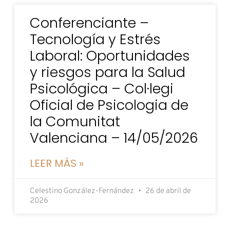
Conferenciante –
Tecnología y Estrés
Laboral: Oportunidades
y riesgos para la Salud
Psicológica – Col·legi
Oficial de Psicologia de
la Comunitat
Valenciana – 14/05/2026
LEER MÁS »
Celestino González-Fernández
26 de abril de
2026