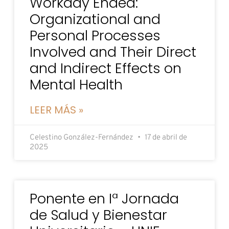
Workday Ended:
Organizational and
Personal Processes
Involved and Their Direct
and Indirect Effects on
Mental Health
LEER MÁS »
Celestino González-Fernández
17 de abril de
2025
Ponente en Iª Jornada
de Salud y Bienestar