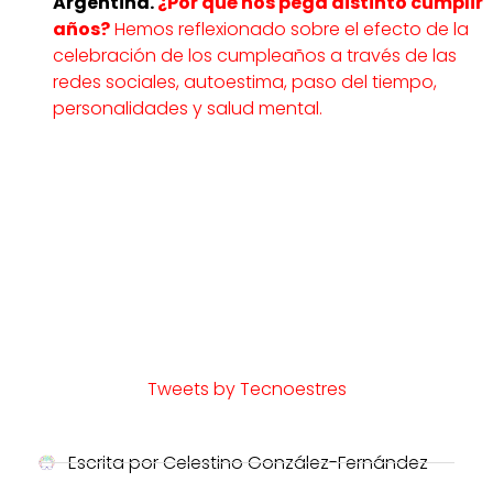
Argentina.
¿Por qué nos pega distinto cumplir
años?
Hemos reflexionado sobre el efecto de la
celebración de los cumpleaños a través de las
redes sociales, autoestima, paso del tiempo,
personalidades y salud mental.
Tweets by Tecnoestres
Escrita por
Celestino González-Fernández