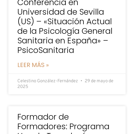
Conferencia en
Universidad de Sevilla
(US) – «Situación Actual
de la Psicología General
Sanitaria en España» –
PsicoSanitaria
LEER MÁS »
Celestino González-Fernández
29 de mayo de
2025
Formador de
Formadores: Programa