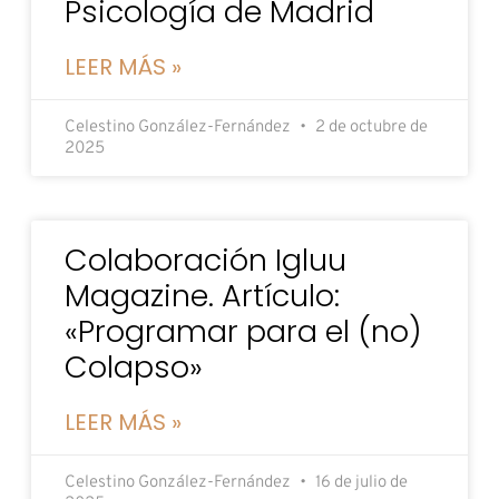
Psicología de Madrid
LEER MÁS »
Celestino González-Fernández
2 de octubre de
2025
Colaboración Igluu
Magazine. Artículo:
«Programar para el (no)
Colapso»
LEER MÁS »
Celestino González-Fernández
16 de julio de