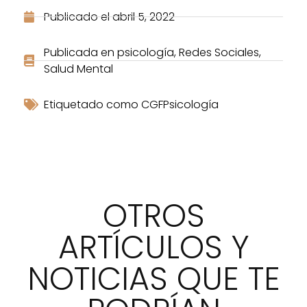
Publicado el
abril 5, 2022
Publicada en
psicología
,
Redes Sociales
,
Salud Mental
Etiquetado como
CGFPsicología
OTROS
ARTÍCULOS Y
NOTICIAS QUE TE