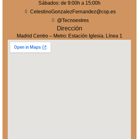
Sábados: de 9:00h a 15:00h
CelestinoGonzalezFernandez@cop.es
@Tecnoestres
Dirección
Madrid Centro – Metro: Estación Iglesia. Línea 1