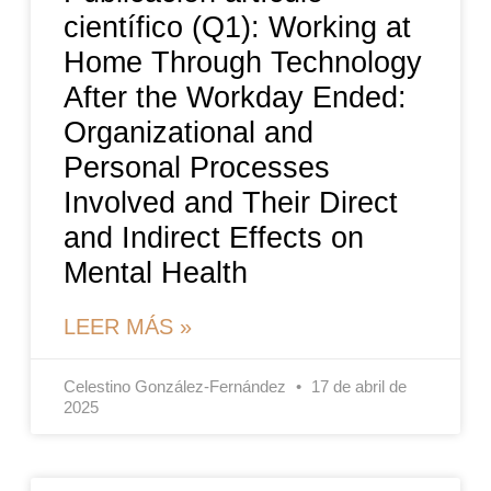
científico (Q1): Working at
Home Through Technology
After the Workday Ended:
Organizational and
Personal Processes
Involved and Their Direct
and Indirect Effects on
Mental Health
LEER MÁS »
Celestino González-Fernández
17 de abril de
2025