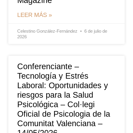
Magazine
LEER MÁS »
Celestino González-Fernández
6 de julio de
2026
Conferenciante –
Tecnología y Estrés
Laboral: Oportunidades y
riesgos para la Salud
Psicológica – Col·legi
Oficial de Psicologia de la
Comunitat Valenciana –