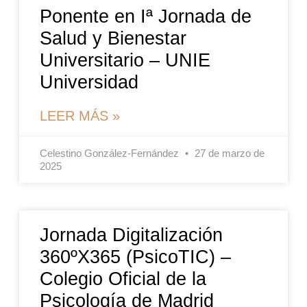
Ponente en Iª Jornada de
Salud y Bienestar
Universitario – UNIE
Universidad
LEER MÁS »
Celestino González-Fernández
27 de marzo de
2025
Jornada Digitalización
360ºX365 (PsicoTIC) –
Colegio Oficial de la
Psicología de Madrid