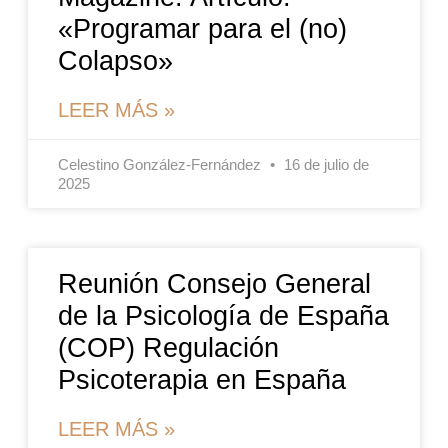
«Programar para el (no)
Colapso»
LEER MÁS »
Celestino González-Fernández
16 de julio de
2025
Reunión Consejo General
de la Psicología de España
(COP) Regulación
Psicoterapia en España
LEER MÁS »