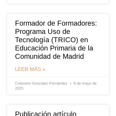
Formador de Formadores:
Programa Uso de
Tecnología (TRICO) en
Educación Primaria de la
Comunidad de Madrid
LEER MÁS »
Celestino González-Fernández
6 de mayo de
2025
Publicación artículo