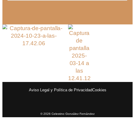
Aviso Legal y Política de Privacidad
Cookies
© 2026 Celestino González Fernández