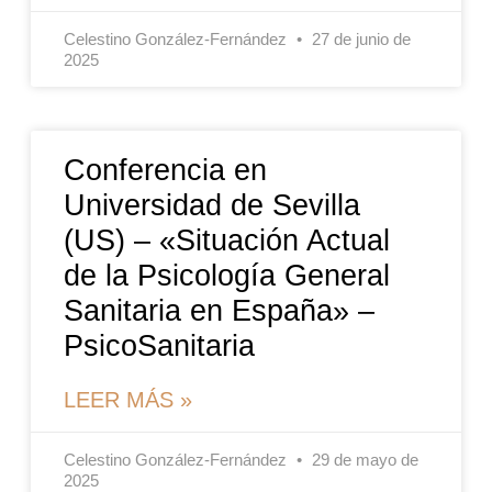
Celestino González-Fernández
27 de junio de
2025
Conferencia en
Universidad de Sevilla
(US) – «Situación Actual
de la Psicología General
Sanitaria en España» –
PsicoSanitaria
LEER MÁS »
Celestino González-Fernández
29 de mayo de
2025