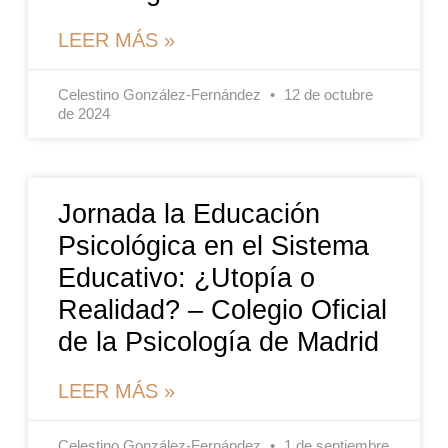
LEER MÁS »
Celestino González-Fernández
12 de octubre
de 2024
Jornada la Educación
Psicológica en el Sistema
Educativo: ¿Utopía o
Realidad? – Colegio Oficial
de la Psicología de Madrid
LEER MÁS »
Celestino González-Fernández
1 de septiembre