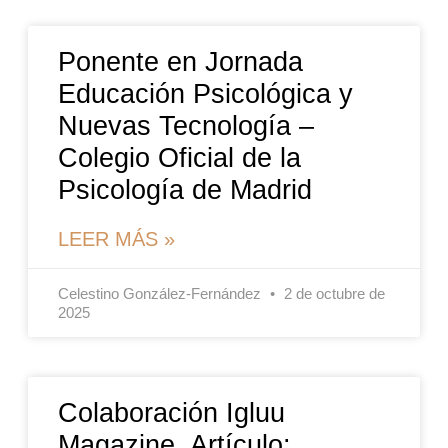
Ponente en Jornada
Educación Psicológica y
Nuevas Tecnología –
Colegio Oficial de la
Psicología de Madrid
LEER MÁS »
Celestino González-Fernández
2 de octubre de
2025
Colaboración Igluu
Magazine. Artículo: