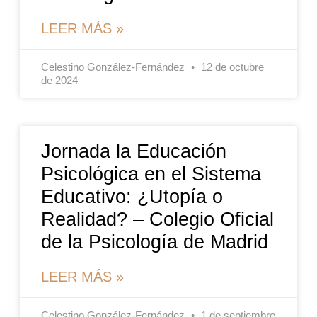
LEER MÁS »
Celestino González-Fernández
12 de octubre
de 2024
Jornada la Educación
Psicológica en el Sistema
Educativo: ¿Utopía o
Realidad? – Colegio Oficial
de la Psicología de Madrid
LEER MÁS »
Celestino González-Fernández
1 de septiembre