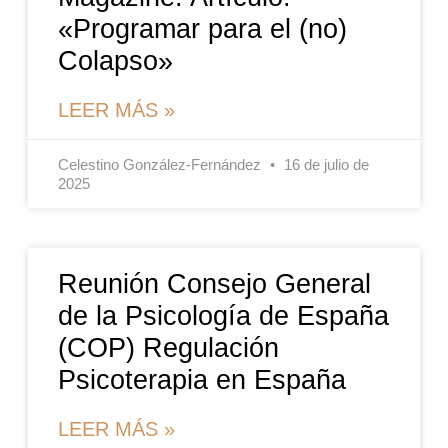
«Programar para el (no)
Colapso»
LEER MÁS »
Celestino González-Fernández
16 de julio de
2025
Reunión Consejo General
de la Psicología de España
(COP) Regulación
Psicoterapia en España
LEER MÁS »