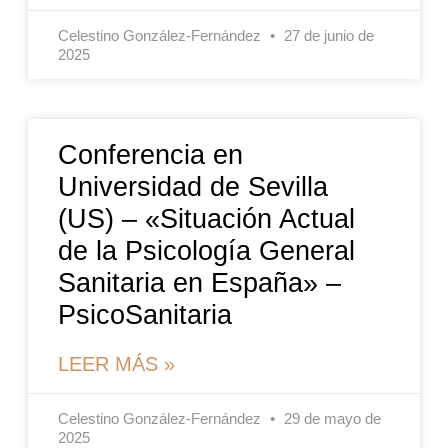
Celestino González-Fernández
27 de junio de
2025
Conferencia en
Universidad de Sevilla
(US) – «Situación Actual
de la Psicología General
Sanitaria en España» –
PsicoSanitaria
LEER MÁS »
Celestino González-Fernández
29 de mayo de
2025