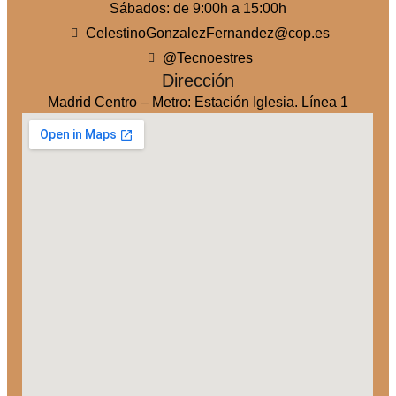
Sábados: de 9:00h a 15:00h
CelestinoGonzalezFernandez@cop.es
@Tecnoestres
Dirección
Madrid Centro – Metro: Estación Iglesia. Línea 1