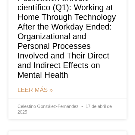
científico (Q1): Working at
Home Through Technology
After the Workday Ended:
Organizational and
Personal Processes
Involved and Their Direct
and Indirect Effects on
Mental Health
LEER MÁS »
Celestino González-Fernández
17 de abril de
2025