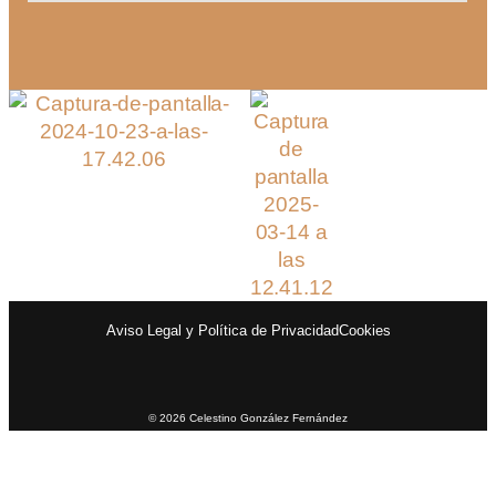
Aviso Legal y Política de Privacidad
Cookies
© 2026 Celestino González Fernández