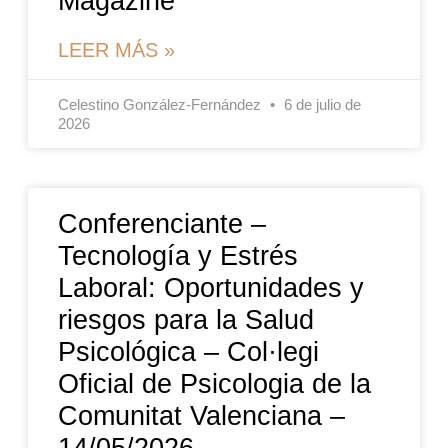
Magazine
LEER MÁS »
Celestino González-Fernández
6 de julio de
2026
Conferenciante –
Tecnología y Estrés
Laboral: Oportunidades y
riesgos para la Salud
Psicológica – Col·legi
Oficial de Psicologia de la
Comunitat Valenciana –