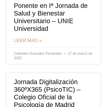
Ponente en Iª Jornada de
Salud y Bienestar
Universitario – UNIE
Universidad
LEER MÁS »
Celestino González-Fernández
27 de marzo de
2025
Jornada Digitalización
360ºX365 (PsicoTIC) –
Colegio Oficial de la
Psicología de Madrid