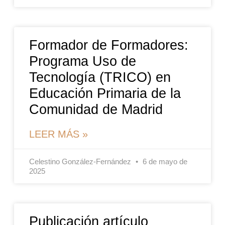
Formador de Formadores:
Programa Uso de
Tecnología (TRICO) en
Educación Primaria de la
Comunidad de Madrid
LEER MÁS »
Celestino González-Fernández
6 de mayo de
2025
Publicación artículo