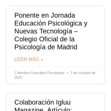
Ponente en Jornada
Educación Psicológica y
Nuevas Tecnología –
Colegio Oficial de la
Psicología de Madrid
LEER MÁS »
Celestino González-Fernández
2 de octubre de
2025
Colaboración Igluu
Magazine. Artículo: