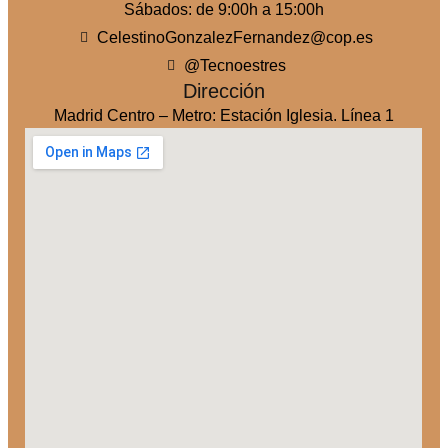
Sábados: de 9:00h a 15:00h
CelestinoGonzalezFernandez@cop.es
@Tecnoestres
Dirección
Madrid Centro – Metro: Estación Iglesia. Línea 1