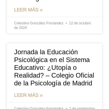
LEER MÁS »
Celestino González-Fernández
12 de octubre
de 2024
Jornada la Educación
Psicológica en el Sistema
Educativo: ¿Utopía o
Realidad? – Colegio Oficial
de la Psicología de Madrid
LEER MÁS »
Celestino González-Fernández
1 de septiembre