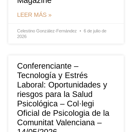
Magazine
LEER MÁS »
Celestino González-Fernández
6 de julio de
2026
Conferenciante –
Tecnología y Estrés
Laboral: Oportunidades y
riesgos para la Salud
Psicológica – Col·legi
Oficial de Psicologia de la
Comunitat Valenciana –