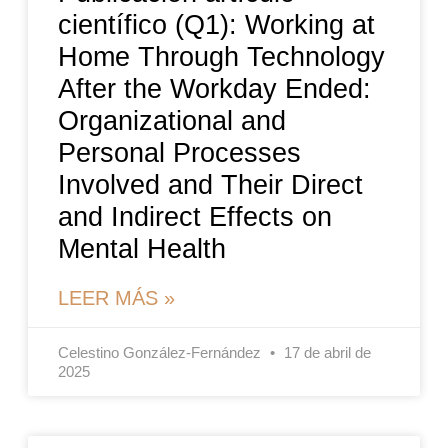
científico (Q1): Working at
Home Through Technology
After the Workday Ended:
Organizational and
Personal Processes
Involved and Their Direct
and Indirect Effects on
Mental Health
LEER MÁS »
Celestino González-Fernández
17 de abril de
2025