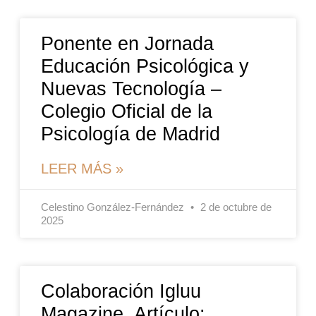
Ponente en Jornada
Educación Psicológica y
Nuevas Tecnología –
Colegio Oficial de la
Psicología de Madrid
LEER MÁS »
Celestino González-Fernández
2 de octubre de
2025
Colaboración Igluu
Magazine. Artículo: