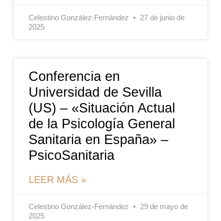
Celestino González-Fernández
27 de junio de
2025
Conferencia en
Universidad de Sevilla
(US) – «Situación Actual
de la Psicología General
Sanitaria en España» –
PsicoSanitaria
LEER MÁS »
Celestino González-Fernández
29 de mayo de
2025