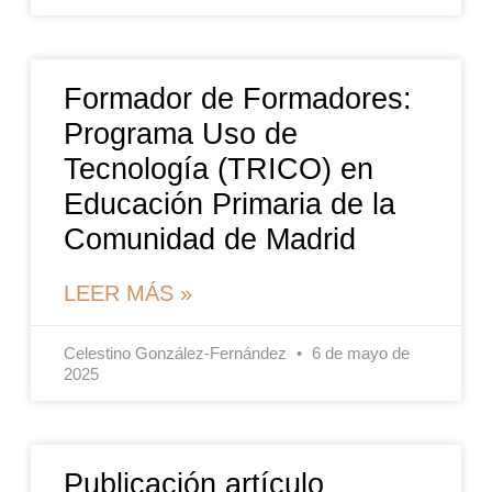
Formador de Formadores:
Programa Uso de
Tecnología (TRICO) en
Educación Primaria de la
Comunidad de Madrid
LEER MÁS »
Celestino González-Fernández
6 de mayo de
2025
Publicación artículo