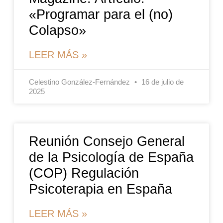
«Programar para el (no)
Colapso»
LEER MÁS »
Celestino González-Fernández
16 de julio de
2025
Reunión Consejo General
de la Psicología de España
(COP) Regulación
Psicoterapia en España
LEER MÁS »