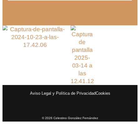
Aviso Legal y Política de Privacidad
Cookies
© 2026 Celestino González Fernández