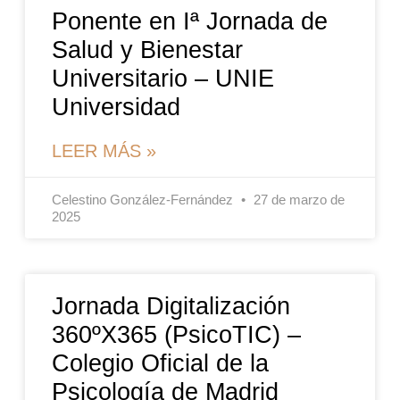
Ponente en Iª Jornada de
Salud y Bienestar
Universitario – UNIE
Universidad
LEER MÁS »
Celestino González-Fernández
27 de marzo de
2025
Jornada Digitalización
360ºX365 (PsicoTIC) –
Colegio Oficial de la
Psicología de Madrid