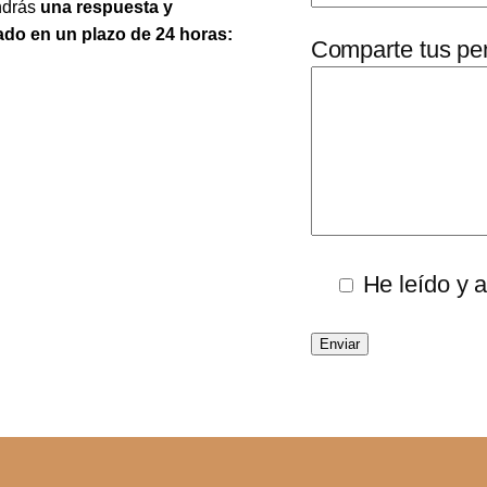
ndrás
una respuesta y
do en un plazo de 24 horas:
Comparte tus pe
He leído y 