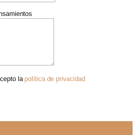
nsamientos
acepto la
política de privacidad