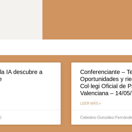
la IA descubre a
Conferenciante – Te
e
Oportunidades y rie
Col·legi Oficial de 
Valenciana – 14/05
LEER MÁS »
6
Celestino González-Fernánd