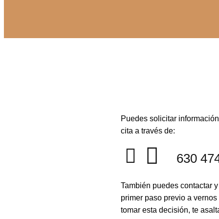
Puedes solicitar información
cita a través de:
630 47
También puedes contactar y 
primer paso previo a vernos 
tomar esta decisión, te asal