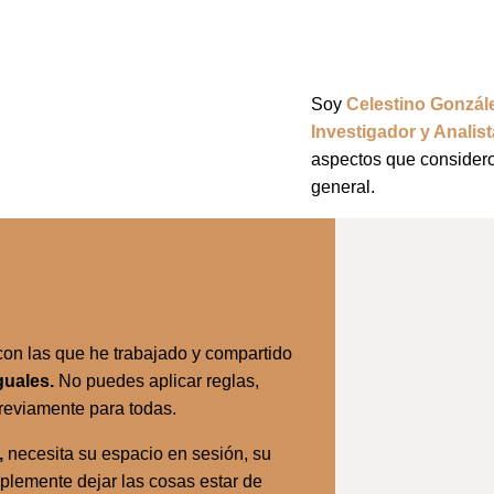
Soy
Celestino Gonzále
Investigador y Analis
aspectos que considero 
general.
con las que he trabajado y compartido
guales.
No puedes aplicar reglas,
reviamente para todas.
,
necesita su espacio en sesión, su
mplemente dejar las cosas estar de