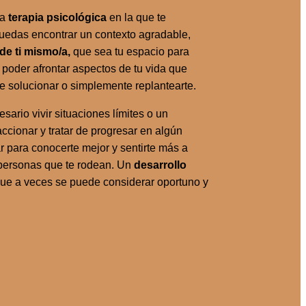
na
terapia psicológica
en la que te
edas encontrar un contexto agradable,
de ti mismo/a,
que sea tu espacio para
y poder afrontar aspectos de tu vida que
de solucionar o simplemente replantearte.
ario vivir situaciones límites o un
ccionar y tratar de progresar en algún
r para conocerte mejor y sentirte más a
 personas que te rodean. Un
desarrollo
ue a veces se puede considerar oportuno y