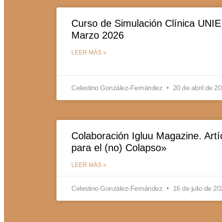
Curso de Simulación Clínica UNIE
Marzo 2026
LEER MÁS »
Celestino González-Fernández
20 de abril de 2
Colaboración Igluu Magazine. Art
para el (no) Colapso»
LEER MÁS »
Celestino González-Fernández
16 de julio de 2