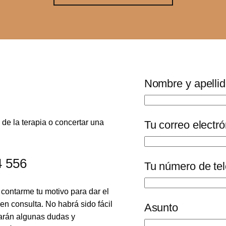
Nombre y apelli
 de la terapia o concertar una
Tu correo electró
4 556
Tu número de te
contarme tu motivo para dar el
en consulta. No habrá sido fácil
Asunto
tarán algunas dudas y