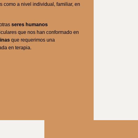
 como a nivel individual, familiar, en
otras
seres humanos
rticulares que nos han conformado en
uinas
que requerimos una
ada en terapia.