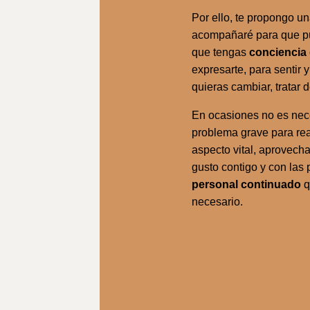
Por ello, te propongo u
acompañaré para que pu
que tengas
conciencia 
expresarte, para sentir 
quieras cambiar, tratar 
En ocasiones no es neces
problema grave para rea
aspecto vital, aprovecha
gusto contigo y con las
personal continuado
q
necesario.